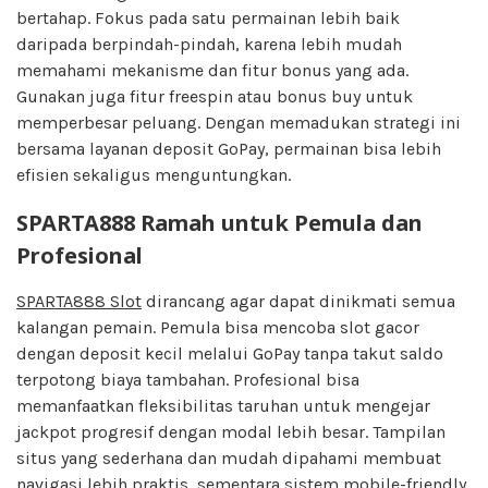
bertahap. Fokus pada satu permainan lebih baik
daripada berpindah-pindah, karena lebih mudah
memahami mekanisme dan fitur bonus yang ada.
Gunakan juga fitur freespin atau bonus buy untuk
memperbesar peluang. Dengan memadukan strategi ini
bersama layanan deposit GoPay, permainan bisa lebih
efisien sekaligus menguntungkan.
SPARTA888 Ramah untuk Pemula dan
Profesional
SPARTA888 Slot
dirancang agar dapat dinikmati semua
kalangan pemain. Pemula bisa mencoba slot gacor
dengan deposit kecil melalui GoPay tanpa takut saldo
terpotong biaya tambahan. Profesional bisa
memanfaatkan fleksibilitas taruhan untuk mengejar
jackpot progresif dengan modal lebih besar. Tampilan
situs yang sederhana dan mudah dipahami membuat
navigasi lebih praktis, sementara sistem mobile-friendly