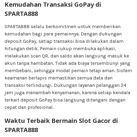
Kemudahan Transaksi GoPay di
SPARTA888
SPARTA888 selalu berkomitmen untuk memberikan
kemudahan bagi para pemainnya. Dengan dukungan
deposit GoPay, setiap transaksi bisa dilakukan dalam
hitungan detik. Pemain cukup membuka aplikasi,
melakukan scan QR, dan saldo akan langsung masuk ke
akun tanpa hambatan. Tidak ada biaya tersembunyi yang
membebani, sehingga modal pemain tetap aman. Sistem
keamanan berlapis memastikan semua data dan
transaksi terlindungi. Dukungan layanan pelanggan 24
jam juga menambah kenyamanan, karena setiap kendala
terkait deposit GoPay bisa langsung ditangani dengan
cepat dan profesional.
Waktu Terbaik Bermain Slot Gacor di
SPARTA888