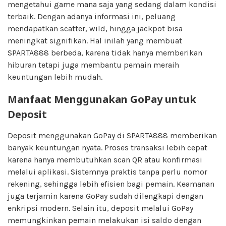
mengetahui game mana saja yang sedang dalam kondisi
terbaik. Dengan adanya informasi ini, peluang
mendapatkan scatter, wild, hingga jackpot bisa
meningkat signifikan. Hal inilah yang membuat
SPARTA888 berbeda, karena tidak hanya memberikan
hiburan tetapi juga membantu pemain meraih
keuntungan lebih mudah.
Manfaat Menggunakan GoPay untuk
Deposit
Deposit menggunakan GoPay di SPARTA888 memberikan
banyak keuntungan nyata. Proses transaksi lebih cepat
karena hanya membutuhkan scan QR atau konfirmasi
melalui aplikasi. Sistemnya praktis tanpa perlu nomor
rekening, sehingga lebih efisien bagi pemain. Keamanan
juga terjamin karena GoPay sudah dilengkapi dengan
enkripsi modern. Selain itu, deposit melalui GoPay
memungkinkan pemain melakukan isi saldo dengan