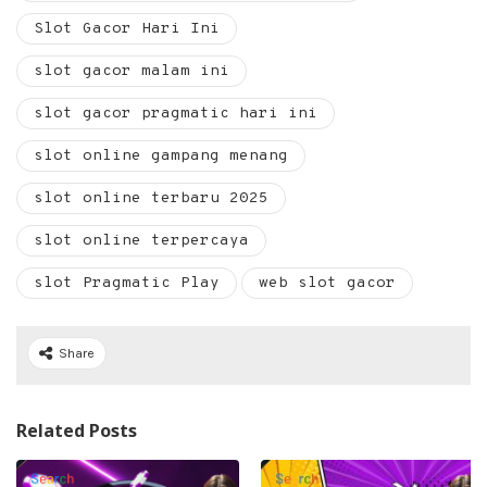
Slot Gacor Hari Ini
slot gacor malam ini
slot gacor pragmatic hari ini
slot online gampang menang
slot online terbaru 2025
slot online terpercaya
slot Pragmatic Play
web slot gacor
Share
Related Posts