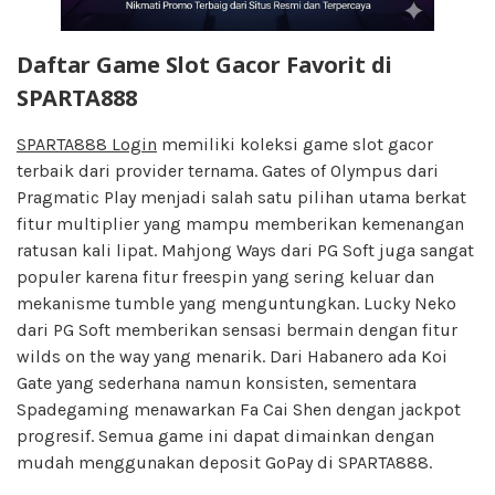
Daftar Game Slot Gacor Favorit di
SPARTA888
SPARTA888 Login
memiliki koleksi game slot gacor
terbaik dari provider ternama. Gates of Olympus dari
Pragmatic Play menjadi salah satu pilihan utama berkat
fitur multiplier yang mampu memberikan kemenangan
ratusan kali lipat. Mahjong Ways dari PG Soft juga sangat
populer karena fitur freespin yang sering keluar dan
mekanisme tumble yang menguntungkan. Lucky Neko
dari PG Soft memberikan sensasi bermain dengan fitur
wilds on the way yang menarik. Dari Habanero ada Koi
Gate yang sederhana namun konsisten, sementara
Spadegaming menawarkan Fa Cai Shen dengan jackpot
progresif. Semua game ini dapat dimainkan dengan
mudah menggunakan deposit GoPay di SPARTA888.