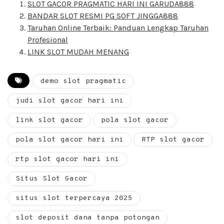
SLOT GACOR PRAGMATIC HARI INI GARUDA888
BANDAR SLOT RESMI PG SOFT JINGGA888
Taruhan Online Terbaik: Panduan Lengkap Taruhan
Profesional
LINK SLOT MUDAH MENANG
demo slot pragmatic
judi slot gacor hari ini
link slot gacor
pola slot gacor
pola slot gacor hari ini
RTP slot gacor
rtp slot gacor hari ini
Situs Slot Gacor
situs slot terpercaya 2025
slot deposit dana tanpa potongan