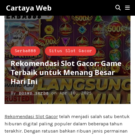
Cartaya Web
Serba888
Situs Slot Gacor
Rekomendasi Slot Gacor: Game
Terbaik untuk Menang Besar
Hari Ini
By
poswp serba
on
Apr 10, 2025
Rekomendasi Slot Gacor
telah menjadi salah satu bentuk
hiburan digital paling populer dalam beberapa tahun
terakhir. Dengan ratusan bahkan ribuan jenis permainan