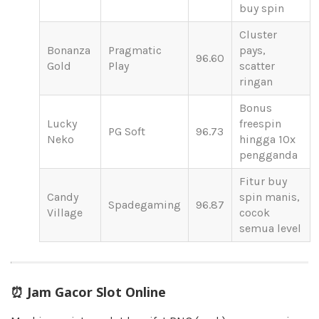
buy spin
Cluster
Bonanza
Pragmatic
pays,
96.60
Gold
Play
scatter
ringan
Bonus
Lucky
freespin
PG Soft
96.73
Neko
hingga 10x
pengganda
Fitur buy
Candy
spin manis,
Spadegaming
96.87
Village
cocok
semua level
⏰ Jam Gacor Slot Online