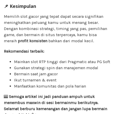
📌 Kesimpulan
Memilih slot gacor yang tepat dapat secara signifikan
meningkatkan peluang kamu untuk menang besar.
Dengan kombinasi strategi, timing yang pas, pemilihan
game, dan bermain di situs terpercaya, kamu bisa
meraih
profit konsisten
bahkan dari modal kecil.
Rekomendasi terbaik:
Mainkan slot RTP tinggi dari Pragmatic atau PG Soft
Gunakan strategi spin dan manajemen modal
Bermain saat jam gacor
Ikut turnamen & event
Manfaatkan komunitas dan pola harian
🎰
Semoga artikel ini jadi panduan ampuh untuk
menembus maxwin di sesi bermainmu berikutnya.
Selamat berburu kemenangan dan jangan lupa bermain