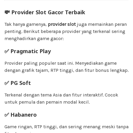
💸 Provider Slot Gacor Terbaik
Tak hanya gamenya,
provider slot
juga memainkan peran
penting. Berikut beberapa provider yang terkenal sering
menghadirkan game gacor:
✅ Pragmatic Play
Provider paling populer saat ini. Menyediakan game
dengan grafik tajam, RTP tinggi, dan fitur bonus lengkap.
✅ PG Soft
Terkenal dengan tema Asia dan fitur interaktif. Cocok
untuk pemula dan pemain modal kecil.
✅ Habanero
Game ringan, RTP tinggi, dan sering menang meski tanpa