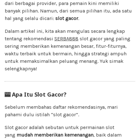
dari berbagai provider, para pemain kini memiliki
banyak pilihan. Namun, dari semua pilihan itu, ada satu
hal yang selalu dicari:
slot gacor
.
Dalam artikel ini, kita akan mengulas secara lengkap
tentang rekomendasi
SERBA888
slot gacor yang paling
sering memberikan kemenangan besar, fitur-fiturnya,
waktu terbaik untuk bermain, hingga strategi ampuh
untuk memaksimalkan peluang menang. Yuk simak
selengkapnya!
🎰 Apa Itu Slot Gacor?
Sebelum membahas daftar rekomendasinya, mari
pahami dulu istilah “slot gacor”.
Slot gacor adalah sebutan untuk permainan slot
yang
mudah memberikan kemenangan
, baik dalam