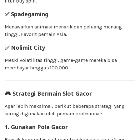
fitur buy spin.
✅ Spadegaming
Menawarkan animasi menarik dan peluang menang
tinggi. Favorit pemain Asia.
✅ Nolimit City
Meski volatilitas tinggi, game-game mereka bisa
membayar hingga x100.000.
🎮 Strategi Bermain Slot Gacor
Agar lebih maksimal, berikut beberapa strategi yang
sering digunakan oleh pemain profesional:
1.
Gunakan Pola Gacor
Banyak komunitas slot membagikan pola spin gacor,