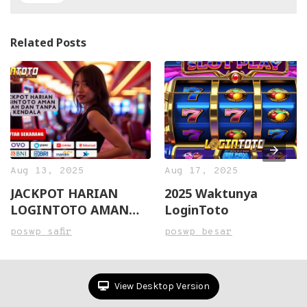
Related Posts
Aug 13, 2025
Aug 17, 2025
JACKPOT HARIAN
2025 Waktunya
LOGINTOTO AMAN
LoginToto
MUDAH DAN TANPA
poswp safir
poswp besar
KENDALA
View Desktop Version