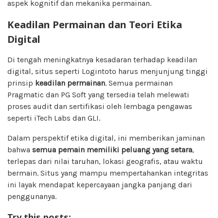
aspek kognitif dan mekanika permainan.
Keadilan Permainan dan Teori Etika
Digital
Di tengah meningkatnya kesadaran terhadap keadilan
digital, situs seperti Logintoto harus menjunjung tinggi
prinsip
keadilan permainan
. Semua permainan
Pragmatic dan PG Soft yang tersedia telah melewati
proses audit dan sertifikasi oleh lembaga pengawas
seperti iTech Labs dan GLI.
Dalam perspektif etika digital, ini memberikan jaminan
bahwa
semua pemain memiliki peluang yang setara
,
terlepas dari nilai taruhan, lokasi geografis, atau waktu
bermain. Situs yang mampu mempertahankan integritas
ini layak mendapat kepercayaan jangka panjang dari
penggunanya.
Try this posts: