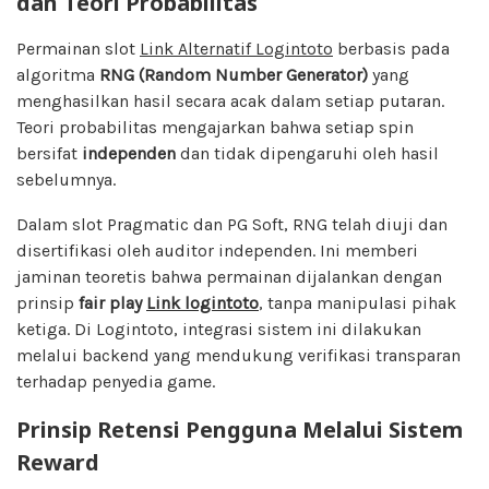
dan Teori Probabilitas
Permainan slot
Link Alternatif Logintoto
berbasis pada
algoritma
RNG (Random Number Generator)
yang
menghasilkan hasil secara acak dalam setiap putaran.
Teori probabilitas mengajarkan bahwa setiap spin
bersifat
independen
dan tidak dipengaruhi oleh hasil
sebelumnya.
Dalam slot Pragmatic dan PG Soft, RNG telah diuji dan
disertifikasi oleh auditor independen. Ini memberi
jaminan teoretis bahwa permainan dijalankan dengan
prinsip
fair play
Link logintoto
, tanpa manipulasi pihak
ketiga. Di Logintoto, integrasi sistem ini dilakukan
melalui backend yang mendukung verifikasi transparan
terhadap penyedia game.
Prinsip Retensi Pengguna Melalui Sistem
Reward