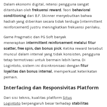
Dalam ekonomi digital, retensi pengguna sangat
ditentukan oleh
frekuensi reward
. Teori
behavioral
conditioning
dari B.F. Skinner menyebutkan bahwa
hadiah yang diberikan secara tidak terduga (intermittent
reinforcement) justru meningkatkan frekuensi perilaku.
Game Pragmatic dan PG Soft banyak
menerapkan
intermittent reinforcement melalui fitur
scatter, free spin, dan bonus pick
. Ketika reward tersebut
muncul dalam interval yang tidak konsisten, pengguna
tetap termotivasi untuk bermain lebih lama. Di
Logintoto, sistem ini disinkronisasi dengan
fitur
loyalitas dan bonus internal
, memperkuat keterikatan
pemain.
Interfacing dan Responsivitas Platform
Dari sisi teknis, kualitas platform
Situs
Logintoto
berpengaruh besar terhadap
stabilitas