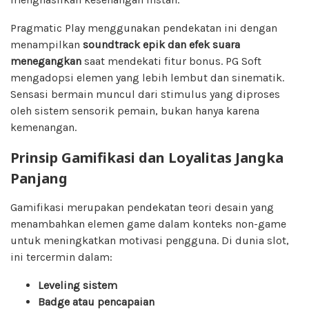
Pragmatic Play menggunakan pendekatan ini dengan
menampilkan
soundtrack epik dan efek suara
menegangkan
saat mendekati fitur bonus. PG Soft
mengadopsi elemen yang lebih lembut dan sinematik.
Sensasi bermain muncul dari stimulus yang diproses
oleh sistem sensorik pemain, bukan hanya karena
kemenangan.
Prinsip Gamifikasi dan Loyalitas Jangka
Panjang
Gamifikasi merupakan pendekatan teori desain yang
menambahkan elemen game dalam konteks non-game
untuk meningkatkan motivasi pengguna. Di dunia slot,
ini tercermin dalam:
Leveling sistem
Badge atau pencapaian