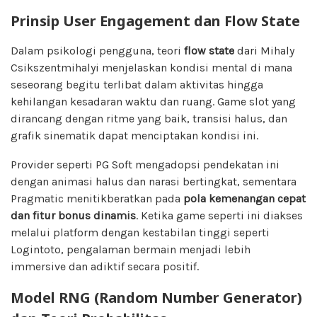
Prinsip User Engagement dan Flow State
Dalam psikologi pengguna, teori
flow state
dari Mihaly
Csikszentmihalyi menjelaskan kondisi mental di mana
seseorang begitu terlibat dalam aktivitas hingga
kehilangan kesadaran waktu dan ruang. Game slot yang
dirancang dengan ritme yang baik, transisi halus, dan
grafik sinematik dapat menciptakan kondisi ini.
Provider seperti PG Soft mengadopsi pendekatan ini
dengan animasi halus dan narasi bertingkat, sementara
Pragmatic menitikberatkan pada
pola kemenangan cepat
dan fitur bonus dinamis
. Ketika game seperti ini diakses
melalui platform dengan kestabilan tinggi seperti
Logintoto, pengalaman bermain menjadi lebih
immersive dan adiktif secara positif.
Model RNG (Random Number Generator)