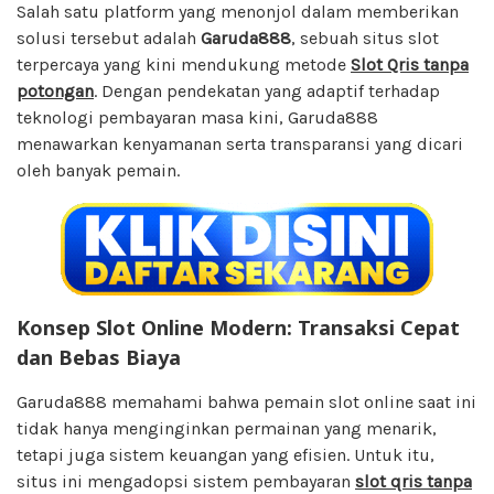
Salah satu platform yang menonjol dalam memberikan
solusi tersebut adalah
Garuda888
, sebuah situs slot
terpercaya yang kini mendukung metode
Slot Qris tanpa
potongan
. Dengan pendekatan yang adaptif terhadap
teknologi pembayaran masa kini, Garuda888
menawarkan kenyamanan serta transparansi yang dicari
oleh banyak pemain.
Konsep Slot Online Modern: Transaksi Cepat
dan Bebas Biaya
Garuda888 memahami bahwa pemain slot online saat ini
tidak hanya menginginkan permainan yang menarik,
tetapi juga sistem keuangan yang efisien. Untuk itu,
situs ini mengadopsi sistem pembayaran
slot qris tanpa