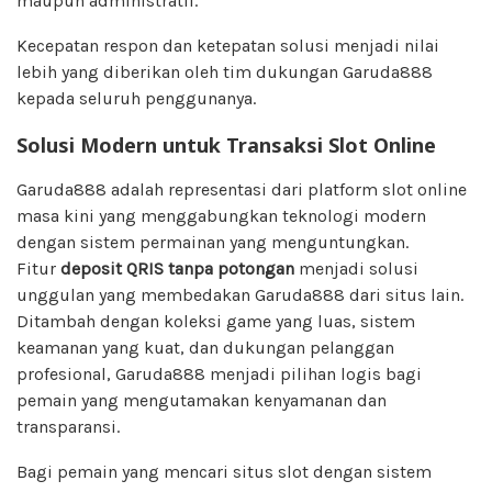
maupun administratif.
Kecepatan respon dan ketepatan solusi menjadi nilai
lebih yang diberikan oleh tim dukungan Garuda888
kepada seluruh penggunanya.
Solusi Modern untuk Transaksi Slot Online
Garuda888 adalah representasi dari platform slot online
masa kini yang menggabungkan teknologi modern
dengan sistem permainan yang menguntungkan.
Fitur
deposit QRIS tanpa potongan
menjadi solusi
unggulan yang membedakan Garuda888 dari situs lain.
Ditambah dengan koleksi game yang luas, sistem
keamanan yang kuat, dan dukungan pelanggan
profesional, Garuda888 menjadi pilihan logis bagi
pemain yang mengutamakan kenyamanan dan
transparansi.
Bagi pemain yang mencari situs slot dengan sistem