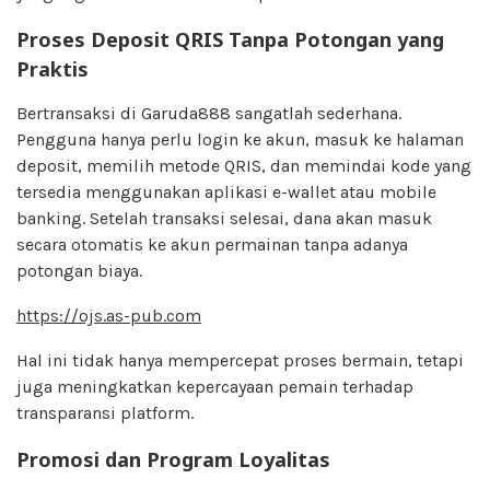
Proses Deposit QRIS Tanpa Potongan yang
Praktis
Bertransaksi di Garuda888 sangatlah sederhana.
Pengguna hanya perlu login ke akun, masuk ke halaman
deposit, memilih metode QRIS, dan memindai kode yang
tersedia menggunakan aplikasi e-wallet atau mobile
banking. Setelah transaksi selesai, dana akan masuk
secara otomatis ke akun permainan tanpa adanya
potongan biaya.
https://ojs.as-pub.com
Hal ini tidak hanya mempercepat proses bermain, tetapi
juga meningkatkan kepercayaan pemain terhadap
transparansi platform.
Promosi dan Program Loyalitas