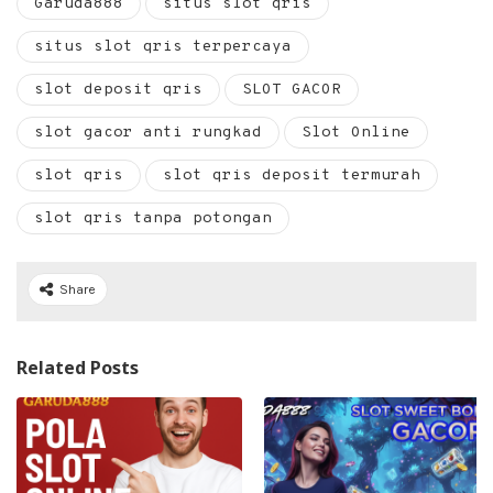
Garuda888
situs slot qris
situs slot qris terpercaya
slot deposit qris
SLOT GACOR
slot gacor anti rungkad
Slot Online
slot qris
slot qris deposit termurah
slot qris tanpa potongan
Share
Related Posts