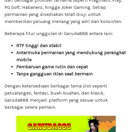
dari berbagai provider ternama seperti Pragmatic Play,
PG Soft, Habanero, hingga Joker Gaming. Setiap
permainan yang disediakan telah diuji untuk
memberikan peluang menang yang adil dan konsisten.
Beberapa fitur unggulan di Garuda888 antara lain:
RTP tinggi dan stabil
Antarmuka permainan yang mendukung perangkat
mobile
Pembaruan game rutin dan cepat
Tanpa gangguan iklan saat bermain
Dengan ketersediaan berbagai tema slot seperti
petualangan, fantasi, buah-buahan, dan klasik,
Garuda888 menjadi platform yang sesuai untuk
berbagai selera pemain.