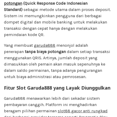
potongan
(Quick Response Code Indonesian
Standard)
sebagai metode utama dalam proses deposit.
Sistem ini memungkinkan pengguna dari berbagai
dompet digital dan mobile banking untuk melakukan
transaksi dengan cepat hanya dengan melakukan
pemindaian kode QR.
Yang membuat
garuda888
menonjol adalah
penerapan
tanpa biaya potongan
dalam setiap transaksi
menggunakan QRIS. Artinya, jumlah deposit yang
dimasukkan oleh pemain akan masuk sepenuhnya ke
dalam saldo permainan, tanpa adanya pengurangan
untuk biaya administrasi atau pemrosesan.
Fitur Slot Garuda888 yang Layak Diunggulkan
Garuda888 menawarkan lebih dari sekadar sistem
pembayaran canggih. Platform ini menghadirkan
beragam pilihan permainan
slot88 gacor anti rungkad