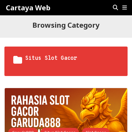
Cartaya Web
Browsing Category
Situs Slot Gacor