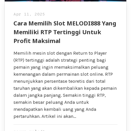
Apr 11, 2025
Cara Memilih Slot MELODI888 Yang
Memiliki RTP Tertinggi Untuk
Profit Maksimal
Memilih mesin slot dengan Return to Player
(RTP) tertinggi adalah strategi penting bagi
pemain yang ingin memaksimalkan peluang
kemenangan dalam permainan slot online. RTP
menunjukkan persentase teoretis dari total
taruhan yang akan dikembalikan kepada pemain
dalam jangka panjang. Semakin tinggi RTP,
semakin besar peluang Anda untuk
mendapatkan kembali uang yang Anda
pertaruhkan. Artikel ini akan…