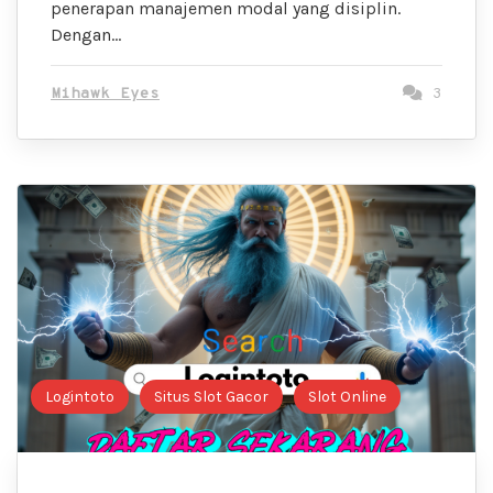
penerapan manajemen modal yang disiplin.
Dengan…
Mihawk Eyes
3
Logintoto
Situs Slot Gacor
Slot Online