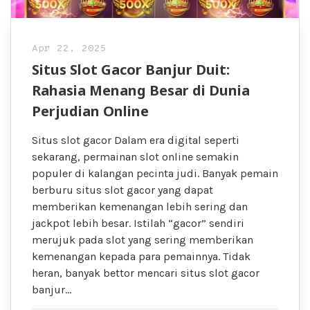
Apr 22, 2025
Situs Slot Gacor Banjur Duit:
Rahasia Menang Besar di Dunia
Perjudian Online
Situs slot gacor Dalam era digital seperti
sekarang, permainan slot online semakin
populer di kalangan pecinta judi. Banyak pemain
berburu situs slot gacor yang dapat
memberikan kemenangan lebih sering dan
jackpot lebih besar. Istilah “gacor” sendiri
merujuk pada slot yang sering memberikan
kemenangan kepada para pemainnya. Tidak
heran, banyak bettor mencari situs slot gacor
banjur…