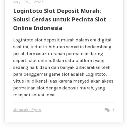
May 29, 2025
Logintoto Slot Deposit Murah:
Solusi Cerdas untuk Pecinta Slot
Online Indonesia
Logintoto slot deposit murah dalam era digital
saat ini, industri hiburan semakin berkembang
pesat, termasuk di ranah permainan daring
seperti slot online. Salah satu platform yang
sedang naik daun dan banyak dibicarakan oleh
para penggemar game slot adalah Logintoto.
Situs ini dikenal luas karena menyediakan akses
permainan slot dengan deposit murah, yang
menjadi solusi ideal…
Mihawk Eyes
1