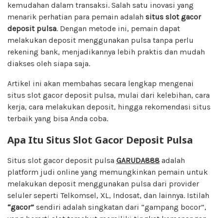
kemudahan dalam transaksi. Salah satu inovasi yang
menarik perhatian para pemain adalah
situs slot gacor
deposit pulsa
. Dengan metode ini, pemain dapat
melakukan deposit menggunakan pulsa tanpa perlu
rekening bank, menjadikannya lebih praktis dan mudah
diakses oleh siapa saja.
Artikel ini akan membahas secara lengkap mengenai
situs slot gacor deposit pulsa, mulai dari kelebihan, cara
kerja, cara melakukan deposit, hingga rekomendasi situs
terbaik yang bisa Anda coba.
Apa Itu Situs Slot Gacor Deposit Pulsa
Situs slot gacor deposit pulsa
GARUDA888
adalah
platform judi online yang memungkinkan pemain untuk
melakukan deposit menggunakan pulsa dari provider
seluler seperti Telkomsel, XL, Indosat, dan lainnya. Istilah
“gacor”
sendiri adalah singkatan dari “gampang bocor”,