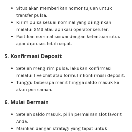
Situs akan memberikan nomor tujuan untuk
transfer pulsa.
Kirim pulsa sesuai nominal yang diinginkan
melalui SMS atau aplikasi operator seluler.
Pastikan nominal sesuai dengan ketentuan situs
agar diproses lebih cepat.
5. Konfirmasi Deposit
Setelah mengirim pulsa, lakukan konfirmasi
melalui live chat atau formulir konfirmasi deposit.
Tunggu beberapa menit hingga saldo masuk ke
akun permainan.
6. Mulai Bermain
Setelah saldo masuk, pilih permainan slot favorit
Anda.
Mainkan dengan strategi yang tepat untuk