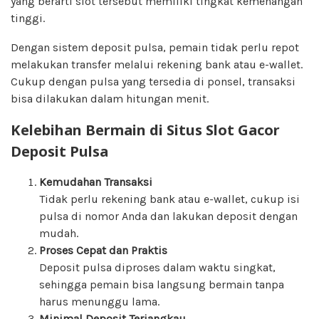
yang berarti slot tersebut memiliki tingkat kemenangan
tinggi.
Dengan sistem deposit pulsa, pemain tidak perlu repot
melakukan transfer melalui rekening bank atau e-wallet.
Cukup dengan pulsa yang tersedia di ponsel, transaksi
bisa dilakukan dalam hitungan menit.
Kelebihan Bermain di Situs Slot Gacor
Deposit Pulsa
Kemudahan Transaksi
Tidak perlu rekening bank atau e-wallet, cukup isi
pulsa di nomor Anda dan lakukan deposit dengan
mudah.
Proses Cepat dan Praktis
Deposit pulsa diproses dalam waktu singkat,
sehingga pemain bisa langsung bermain tanpa
harus menunggu lama.
Minimal Deposit Terjangkau