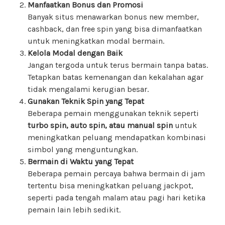
Manfaatkan Bonus dan Promosi
Banyak situs menawarkan bonus new member,
cashback, dan free spin yang bisa dimanfaatkan
untuk meningkatkan modal bermain.
Kelola Modal dengan Baik
Jangan tergoda untuk terus bermain tanpa batas.
Tetapkan batas kemenangan dan kekalahan agar
tidak mengalami kerugian besar.
Gunakan Teknik Spin yang Tepat
Beberapa pemain menggunakan teknik seperti
turbo spin, auto spin, atau manual spin
untuk
meningkatkan peluang mendapatkan kombinasi
simbol yang menguntungkan.
Bermain di Waktu yang Tepat
Beberapa pemain percaya bahwa bermain di jam
tertentu bisa meningkatkan peluang jackpot,
seperti pada tengah malam atau pagi hari ketika
pemain lain lebih sedikit.