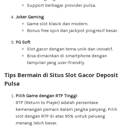
Support berbagai provider pulsa.
Joker Gaming
Game slot klasik dan modern.
Bonus free spin dan jackpot progresif besar.
PG Soft
Slot gacor dengan tema unik dan inovatif.
Bisa dimainkan di smartphone dengan
tampilan yang user-friendly.
Tips Bermain di Situs Slot Gacor Deposit
Pulsa
Pilih Game dengan RTP Tinggi
RTP (Return to Player) adalah persentase
kemenangan pemain dalam jangka panjang. Pilih
slot dengan RTP di atas 95% untuk peluang
menang lebih besar.