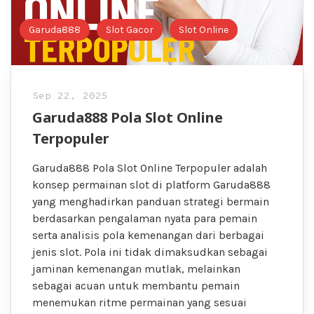
Garuda888
Slot Gacor
Slot Online
Sep 22, 2025
Garuda888 Pola Slot Online
Terpopuler
Garuda888 Pola Slot Online Terpopuler adalah
konsep permainan slot di platform Garuda888
yang menghadirkan panduan strategi bermain
berdasarkan pengalaman nyata para pemain
serta analisis pola kemenangan dari berbagai
jenis slot. Pola ini tidak dimaksudkan sebagai
jaminan kemenangan mutlak, melainkan
sebagai acuan untuk membantu pemain
menemukan ritme permainan yang sesuai